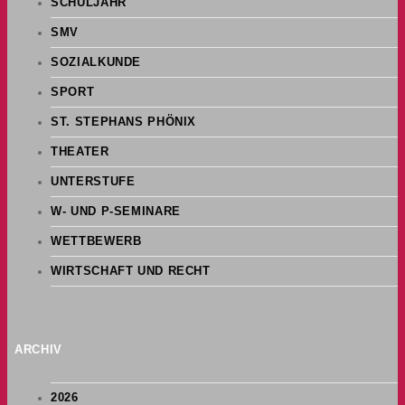
SCHULJAHR
SMV
SOZIALKUNDE
SPORT
ST. STEPHANS PHÖNIX
THEATER
UNTERSTUFE
W- UND P-SEMINARE
WETTBEWERB
WIRTSCHAFT UND RECHT
ARCHIV
2026