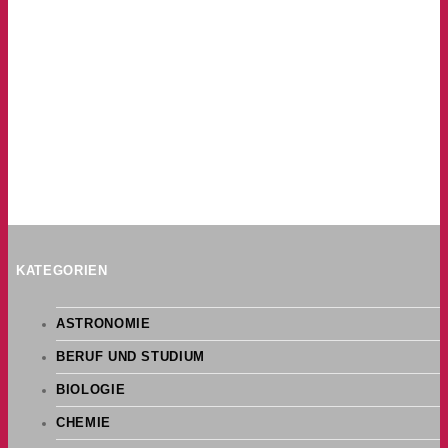
KATEGORIEN
ASTRONOMIE
BERUF UND STUDIUM
BIOLOGIE
CHEMIE