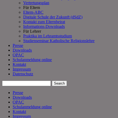
Vertretungsplan
Für Eltern
Eltern-ABC
Digitale Schule der Zukunft (dSdZ)
Kontakt zum Elternbeirat
Informations-Downloads
Für Lehrer
Praktika im Lehramtsstudium
Studienseminar Katholische Religionslehre
Presse
Downloads
OPAC
Schulanmeldung online
Kontakt
Impressum
Datenschutz
Presse
Downloads
OPAC
Schulanmeldung online
Kontakt
Impressum