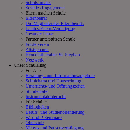
Schulsanitäter
Soziales Engagement
Eltern machen Schule
Elternbeirat
Die Mitglieder des Elternbeirats
Landes-Eltern-Vereinigung
Gesunde Pause
Partner unterstützen Schule
Förderverein
Altstephaner
Benediktinerabtei St. Stephan
Netzwerk
Unser Schulalltag
Für Alle
Beratungs- und Informationsangebote
Schulcharta und Hausordnung
Unterrichts- und Öffnungszeiten
Stundentafel
Instrumentalunterricht
Für Schüler
Bibliotheken
Berufs- und Studienorientierung
W- und P-Seminare
Oberstufe
Mensa- und Pausenverpflegung