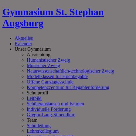
Gymnasium St. Stephan
Augsburg
Aktuelles
Kalender
Unser Gymnasium
Ausrichtung
Humanistischer Zweig
Musischer Zweig
Naturwissenschaftlich-technologischer Zweig
Modellklassen für Hochbegabte
Offene Ganztagesschule
Kompetenzzentrum für Begabtenförderung
Schulprofil
Leitbild
Schüleraustausch und Fahrten
Individuelle Förderung
Gregor-Lang-Stipendium
Team
Schulleitung
Lehrerkollegium