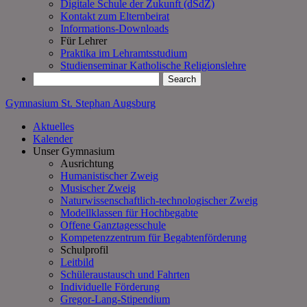
Digitale Schule der Zukunft (dSdZ)
Kontakt zum Elternbeirat
Informations-Downloads
Für Lehrer
Praktika im Lehramtsstudium
Studienseminar Katholische Religionslehre
Gymnasium St. Stephan Augsburg
Aktuelles
Kalender
Unser Gymnasium
Ausrichtung
Humanistischer Zweig
Musischer Zweig
Naturwissenschaftlich-technologischer Zweig
Modellklassen für Hochbegabte
Offene Ganztagesschule
Kompetenzzentrum für Begabtenförderung
Schulprofil
Leitbild
Schüleraustausch und Fahrten
Individuelle Förderung
Gregor-Lang-Stipendium