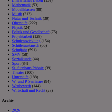
Literarisches Leben
(154)
Mathematik
(53)
Modellklassen
(88)
Musik
(213)
Natur und Technik
(39)
Oberstufe
(222)
Physik
(24)
Politik und Gesellschaft
(75)
Projektarbeit
(128)
Schulentwicklung
(154)
Schüleraustausch
(66)
Schuljahr
(591)
SMV
(58)
Sozialkunde
(44)
Sport
(84)
St. Stephans Phönix
(39)
Theater
(100)
Unterstufe
(188)
W- und P-Seminare
(94)
Wettbewerb
(144)
Wirtschaft und Recht
(28)
Archiv
2026