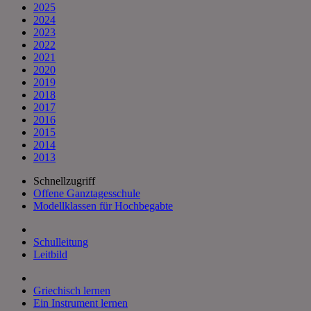
2025
2024
2023
2022
2021
2020
2019
2018
2017
2016
2015
2014
2013
Schnellzugriff
Offene Ganztagesschule
Modellklassen für Hochbegabte
Schulleitung
Leitbild
Griechisch lernen
Ein Instrument lernen