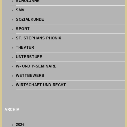
SCHULJAHR
SMV
SOZIALKUNDE
SPORT
ST. STEPHANS PHÖNIX
THEATER
UNTERSTUFE
W- UND P-SEMINARE
WETTBEWERB
WIRTSCHAFT UND RECHT
ARCHIV
2026