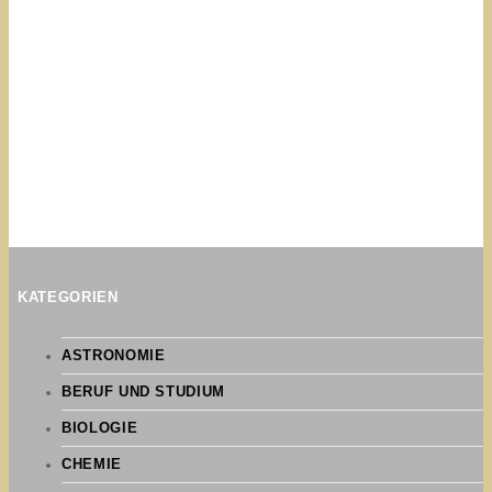
KATEGORIEN
ASTRONOMIE
BERUF UND STUDIUM
BIOLOGIE
CHEMIE