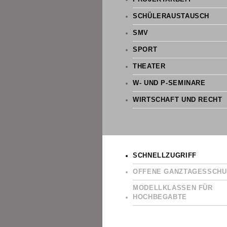
SCHÜLERAUSTAUSCH
SMV
SPORT
THEATER
W- UND P-SEMINARE
WIRTSCHAFT UND RECHT
SCHNELLZUGRIFF
OFFENE GANZTAGESSCHU
MODELLKLASSEN FÜR
HOCHBEGABTE