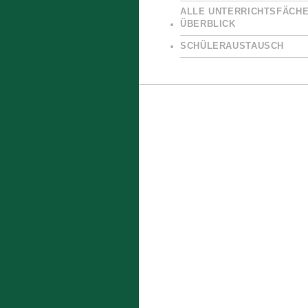
ALLE UNTERRICHTSFÄCHE
ÜBERBLICK
SCHÜLERAUSTAUSCH