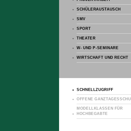
SCHÜLERAUSTAUSCH
SMV
SPORT
THEATER
W- UND P-SEMINARE
WIRTSCHAFT UND RECHT
SCHNELLZUGRIFF
OFFENE GANZTAGESSCHU
MODELLKLASSEN FÜR
HOCHBEGABTE