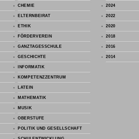
CHEMIE
2024
ELTERNBEIRAT
2022
ETHIK
2020
FÖRDERVEREIN
2018
GANZTAGESSCHULE
2016
GESCHICHTE
2014
INFORMATIK
KOMPETENZZENTRUM
LATEIN
MATHEMATIK
MUSIK
OBERSTUFE
POLITIK UND GESELLSCHAFT
SCHULENTWICKLUNG