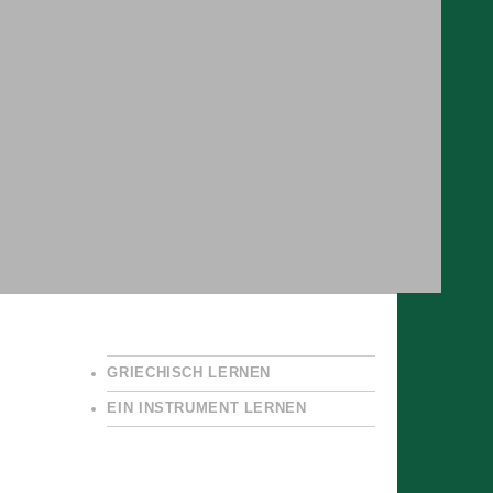
GRIECHISCH LERNEN
EIN INSTRUMENT LERNEN