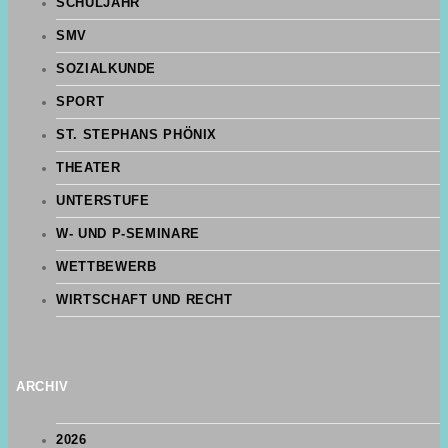
SCHULJAHR
SMV
SOZIALKUNDE
SPORT
ST. STEPHANS PHÖNIX
THEATER
UNTERSTUFE
W- UND P-SEMINARE
WETTBEWERB
WIRTSCHAFT UND RECHT
ARCHIV
2026