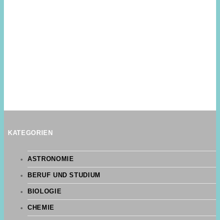
KATEGORIEN
ASTRONOMIE
BERUF UND STUDIUM
BIOLOGIE
CHEMIE