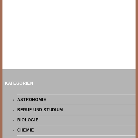
KATEGORIEN
ASTRONOMIE
BERUF UND STUDIUM
BIOLOGIE
CHEMIE