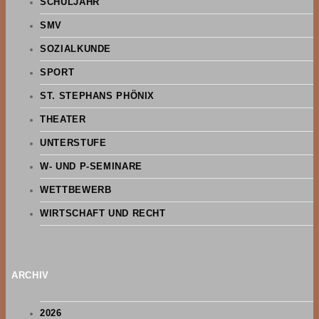
SCHULJAHR
SMV
SOZIALKUNDE
SPORT
ST. STEPHANS PHÖNIX
THEATER
UNTERSTUFE
W- UND P-SEMINARE
WETTBEWERB
WIRTSCHAFT UND RECHT
ARCHIV
2026