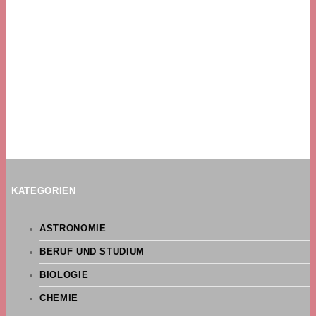
KATEGORIEN
ASTRONOMIE
BERUF UND STUDIUM
BIOLOGIE
CHEMIE