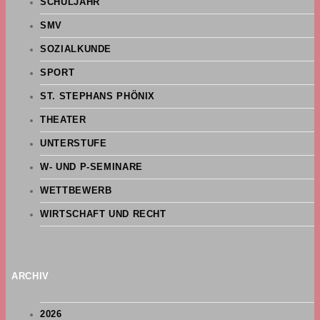
SCHULJAHR
SMV
SOZIALKUNDE
SPORT
ST. STEPHANS PHÖNIX
THEATER
UNTERSTUFE
W- UND P-SEMINARE
WETTBEWERB
WIRTSCHAFT UND RECHT
ARCHIV
2026