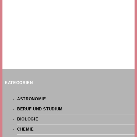
KATEGORIEN
ASTRONOMIE
BERUF UND STUDIUM
BIOLOGIE
CHEMIE