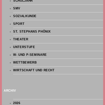
SCHULJAHR
SMV
SOZIALKUNDE
SPORT
ST. STEPHANS PHÖNIX
THEATER
UNTERSTUFE
W- UND P-SEMINARE
WETTBEWERB
WIRTSCHAFT UND RECHT
ARCHIV
2026