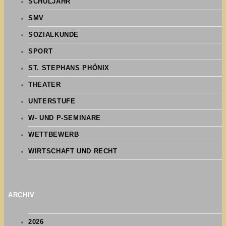
SCHULJAHR
SMV
SOZIALKUNDE
SPORT
ST. STEPHANS PHÖNIX
THEATER
UNTERSTUFE
W- UND P-SEMINARE
WETTBEWERB
WIRTSCHAFT UND RECHT
ARCHIV
2026