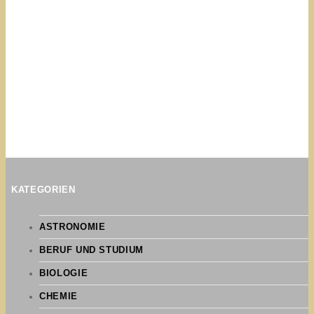
KATEGORIEN
ASTRONOMIE
BERUF UND STUDIUM
BIOLOGIE
CHEMIE