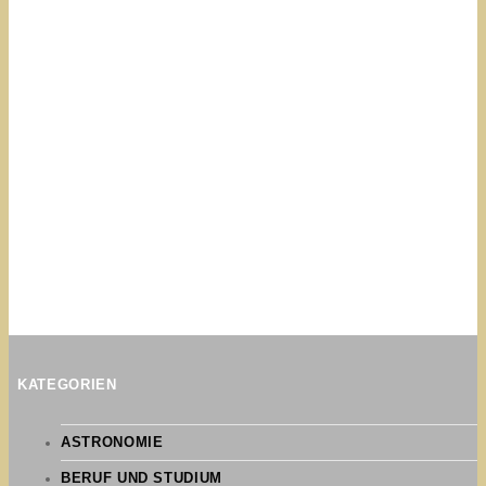
KATEGORIEN
ASTRONOMIE
BERUF UND STUDIUM