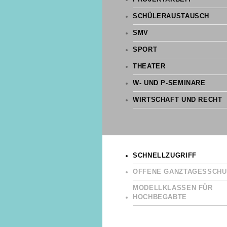
SCHÜLERAUSTAUSCH
SMV
SPORT
THEATER
W- UND P-SEMINARE
WIRTSCHAFT UND RECHT
SCHNELLZUGRIFF
OFFENE GANZTAGESSCHU
MODELLKLASSEN FÜR
HOCHBEGABTE