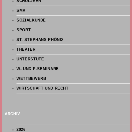
SCHULJAHR
SMV
SOZIALKUNDE
SPORT
ST. STEPHANS PHÖNIX
THEATER
UNTERSTUFE
W- UND P-SEMINARE
WETTBEWERB
WIRTSCHAFT UND RECHT
ARCHIV
2026