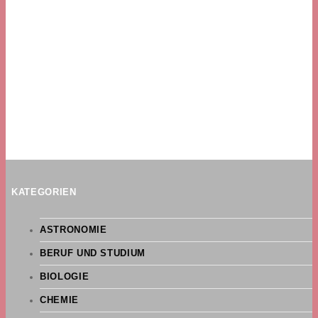
KATEGORIEN
ASTRONOMIE
BERUF UND STUDIUM
BIOLOGIE
CHEMIE