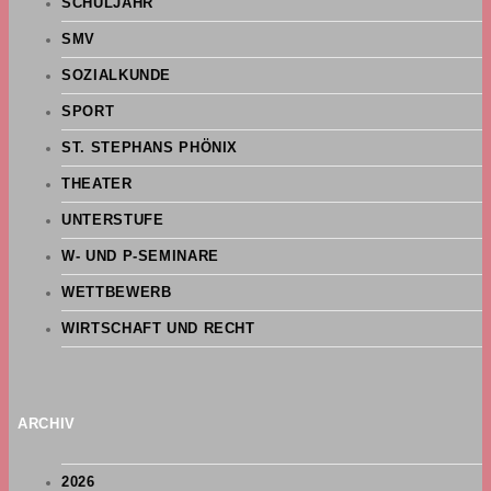
SCHULJAHR
SMV
SOZIALKUNDE
SPORT
ST. STEPHANS PHÖNIX
THEATER
UNTERSTUFE
W- UND P-SEMINARE
WETTBEWERB
WIRTSCHAFT UND RECHT
ARCHIV
2026