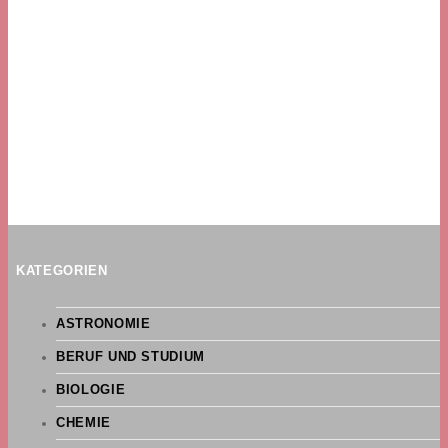
KATEGORIEN
ASTRONOMIE
BERUF UND STUDIUM
BIOLOGIE
CHEMIE