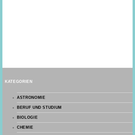
KATEGORIEN
ASTRONOMIE
BERUF UND STUDIUM
BIOLOGIE
CHEMIE