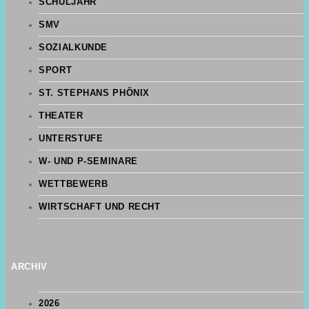
SCHULJAHR
SMV
SOZIALKUNDE
SPORT
ST. STEPHANS PHÖNIX
THEATER
UNTERSTUFE
W- UND P-SEMINARE
WETTBEWERB
WIRTSCHAFT UND RECHT
ARCHIV
2026