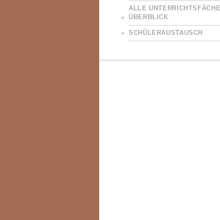
ALLE UNTERRICHTSFÄCHE
ÜBERBLICK
SCHÜLERAUSTAUSCH