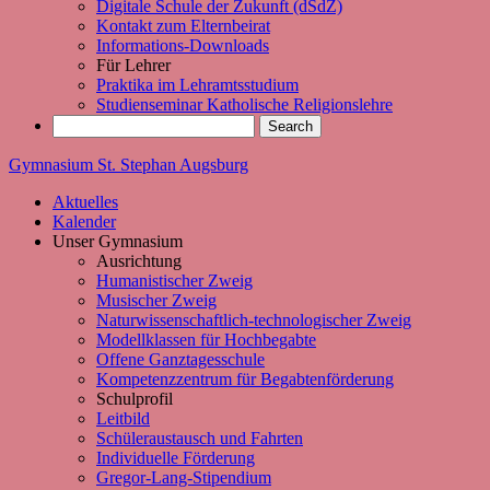
Digitale Schule der Zukunft (dSdZ)
Kontakt zum Elternbeirat
Informations-Downloads
Für Lehrer
Praktika im Lehramtsstudium
Studienseminar Katholische Religionslehre
Gymnasium St. Stephan Augsburg
Aktuelles
Kalender
Unser Gymnasium
Ausrichtung
Humanistischer Zweig
Musischer Zweig
Naturwissenschaftlich-technologischer Zweig
Modellklassen für Hochbegabte
Offene Ganztagesschule
Kompetenzzentrum für Begabtenförderung
Schulprofil
Leitbild
Schüleraustausch und Fahrten
Individuelle Förderung
Gregor-Lang-Stipendium