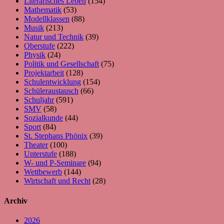
Literarisches Leben
(154)
Mathematik
(53)
Modellklassen
(88)
Musik
(213)
Natur und Technik
(39)
Oberstufe
(222)
Physik
(24)
Politik und Gesellschaft
(75)
Projektarbeit
(128)
Schulentwicklung
(154)
Schüleraustausch
(66)
Schuljahr
(591)
SMV
(58)
Sozialkunde
(44)
Sport
(84)
St. Stephans Phönix
(39)
Theater
(100)
Unterstufe
(188)
W- und P-Seminare
(94)
Wettbewerb
(144)
Wirtschaft und Recht
(28)
Archiv
2026