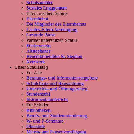
Schulsanitäter
Soziales Engagement
Eltern machen Schule
Elternbeirat
Die Mitglieder des Elternbeirats
Landes-Eltern-Vereinigung
Gesunde Pause
Partner unterstützen Schule
Förderverein
Altstephaner
Benediktinerabtei St. Stephan
Netzwerk
Unser Schulalltag
Für Alle
Beratungs- und Informationsangebote
Schulcharta und Hausordnung
Unterrichts- und Öffnungszeiten
Stundentafel
Instrumentalunterricht
Für Schüler
Bibliotheken
Berufs- und Studienorientierung
W- und P-Seminare
Oberstufe
Mensa- und Pausenverpflegung