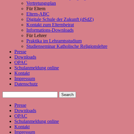
Vertretungsplan
Für Eltern
Eltern-ABC
Digitale Schule der Zukunft (dSdZ)
Kontakt zum Elternbeirat
Informations-Downloads
Für Lehrer
Praktika im Lehramtsstudium
Studienseminar Katholische Religionslehre
Presse
Downloads
OPAC
Schulanmeldung online
Kontakt
Impressum
Datenschutz
Presse
Downloads
OPAC
Schulanmeldung online
Kontakt
Impressum