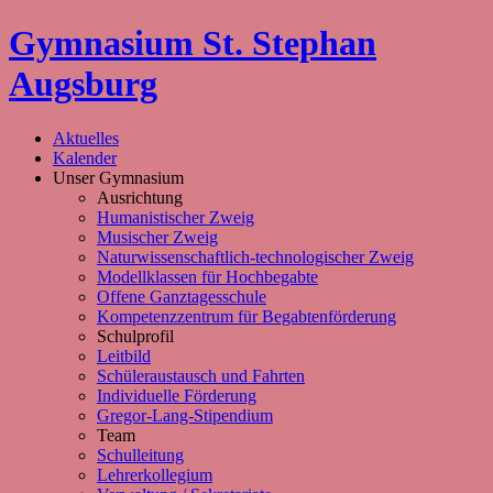
Gymnasium St. Stephan
Augsburg
Aktuelles
Kalender
Unser Gymnasium
Ausrichtung
Humanistischer Zweig
Musischer Zweig
Naturwissenschaftlich-technologischer Zweig
Modellklassen für Hochbegabte
Offene Ganztagesschule
Kompetenzzentrum für Begabtenförderung
Schulprofil
Leitbild
Schüleraustausch und Fahrten
Individuelle Förderung
Gregor-Lang-Stipendium
Team
Schulleitung
Lehrerkollegium