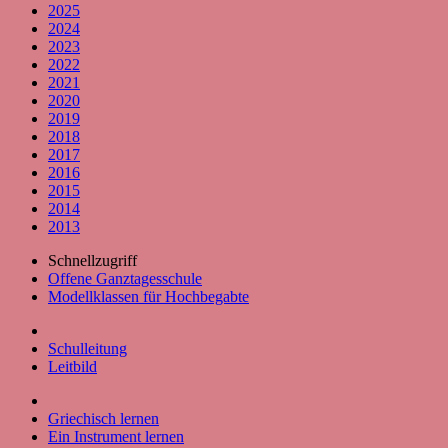
2025
2024
2023
2022
2021
2020
2019
2018
2017
2016
2015
2014
2013
Schnellzugriff
Offene Ganztagesschule
Modellklassen für Hochbegabte
Schulleitung
Leitbild
Griechisch lernen
Ein Instrument lernen