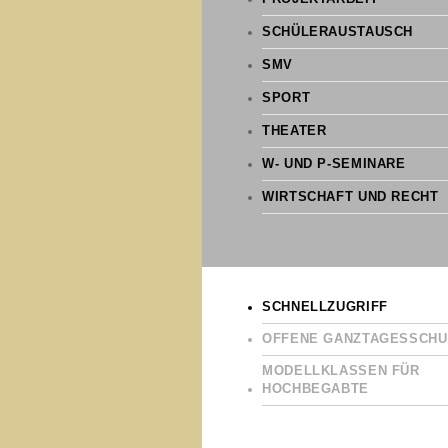
SCHÜLERAUSTAUSCH
SMV
SPORT
THEATER
W- UND P-SEMINARE
WIRTSCHAFT UND RECHT
SCHNELLZUGRIFF
OFFENE GANZTAGESSCHU
MODELLKLASSEN FÜR
HOCHBEGABTE