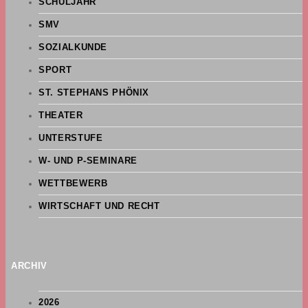
SCHULJAHR
SMV
SOZIALKUNDE
SPORT
ST. STEPHANS PHÖNIX
THEATER
UNTERSTUFE
W- UND P-SEMINARE
WETTBEWERB
WIRTSCHAFT UND RECHT
ARCHIV
2026