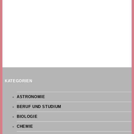
KATEGORIEN
ASTRONOMIE
BERUF UND STUDIUM
BIOLOGIE
CHEMIE