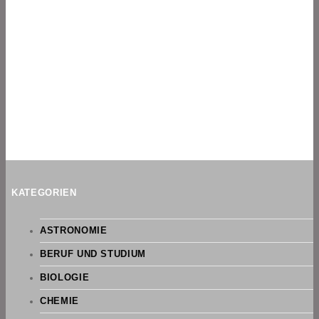
KATEGORIEN
ASTRONOMIE
BERUF UND STUDIUM
BIOLOGIE
CHEMIE