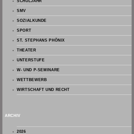
SCHULJAHR
SMV
SOZIALKUNDE
SPORT
ST. STEPHANS PHÖNIX
THEATER
UNTERSTUFE
W- UND P-SEMINARE
WETTBEWERB
WIRTSCHAFT UND RECHT
ARCHIV
2026