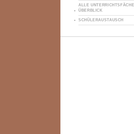
ALLE UNTERRICHTSFÄCHE
ÜBERBLICK
SCHÜLERAUSTAUSCH