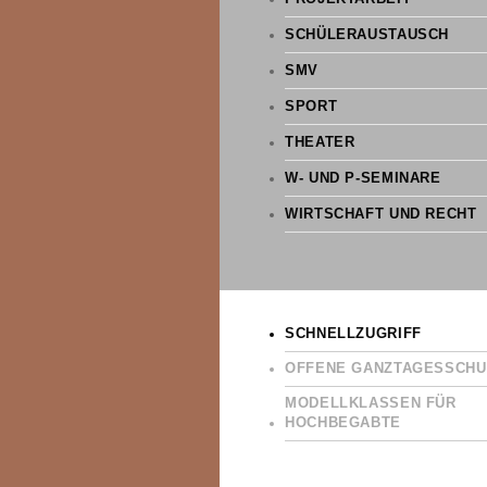
SCHÜLERAUSTAUSCH
SMV
SPORT
THEATER
W- UND P-SEMINARE
WIRTSCHAFT UND RECHT
SCHNELLZUGRIFF
OFFENE GANZTAGESSCHU
MODELLKLASSEN FÜR
HOCHBEGABTE