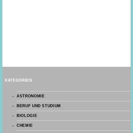
KATEGORIEN
ASTRONOMIE
BERUF UND STUDIUM
BIOLOGIE
CHEMIE