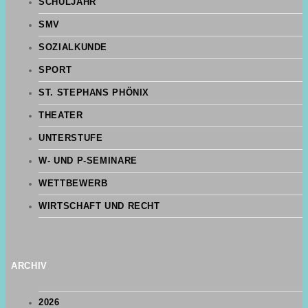
SCHULJAHR
SMV
SOZIALKUNDE
SPORT
ST. STEPHANS PHÖNIX
THEATER
UNTERSTUFE
W- UND P-SEMINARE
WETTBEWERB
WIRTSCHAFT UND RECHT
ARCHIV
2026