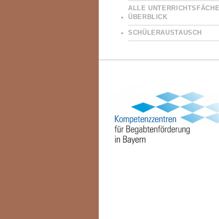
ALLE UNTERRICHTSFÄCHE
ÜBERBLICK
SCHÜLERAUSTAUSCH