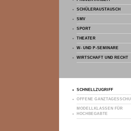
SCHÜLERAUSTAUSCH
SMV
SPORT
THEATER
W- UND P-SEMINARE
WIRTSCHAFT UND RECHT
SCHNELLZUGRIFF
OFFENE GANZTAGESSCHU
MODELLKLASSEN FÜR
HOCHBEGABTE