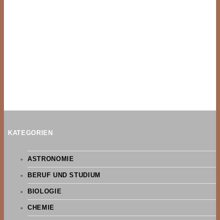
KATEGORIEN
ASTRONOMIE
BERUF UND STUDIUM
BIOLOGIE
CHEMIE