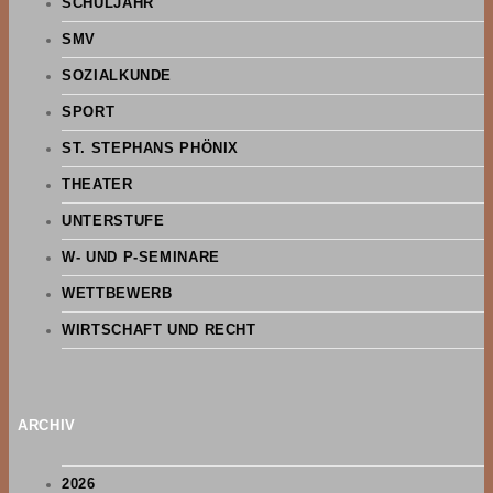
SCHULJAHR
SMV
SOZIALKUNDE
SPORT
ST. STEPHANS PHÖNIX
THEATER
UNTERSTUFE
W- UND P-SEMINARE
WETTBEWERB
WIRTSCHAFT UND RECHT
ARCHIV
2026