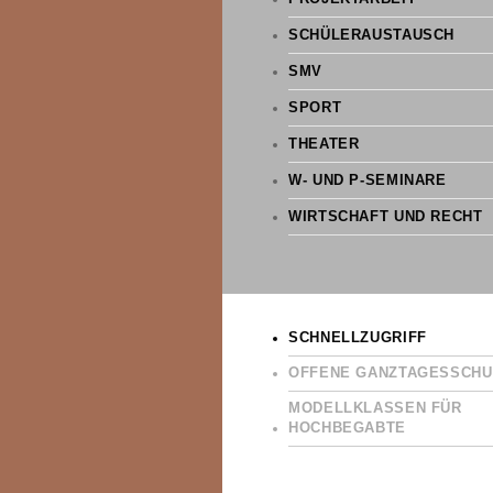
SCHÜLERAUSTAUSCH
SMV
SPORT
THEATER
W- UND P-SEMINARE
WIRTSCHAFT UND RECHT
SCHNELLZUGRIFF
OFFENE GANZTAGESSCHU
MODELLKLASSEN FÜR
HOCHBEGABTE