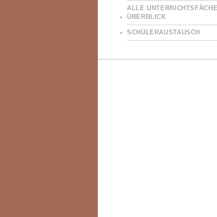
ALLE UNTERRICHTSFÄCHE
ÜBERBLICK
SCHÜLERAUSTAUSCH