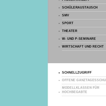
SCHÜLERAUSTAUSCH
SMV
SPORT
THEATER
W- UND P-SEMINARE
WIRTSCHAFT UND RECHT
SCHNELLZUGRIFF
OFFENE GANZTAGESSCHU
MODELLKLASSEN FÜR
HOCHBEGABTE