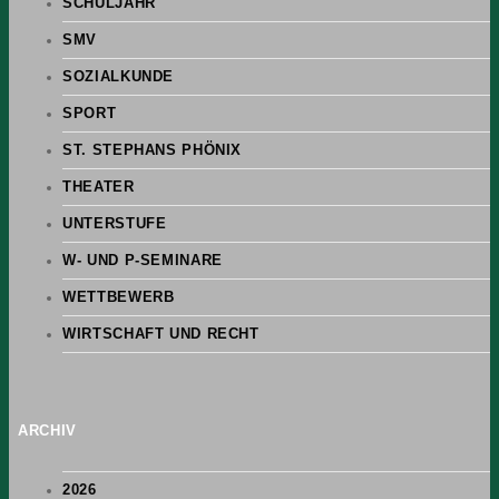
SCHULJAHR
SMV
SOZIALKUNDE
SPORT
ST. STEPHANS PHÖNIX
THEATER
UNTERSTUFE
W- UND P-SEMINARE
WETTBEWERB
WIRTSCHAFT UND RECHT
ARCHIV
2026