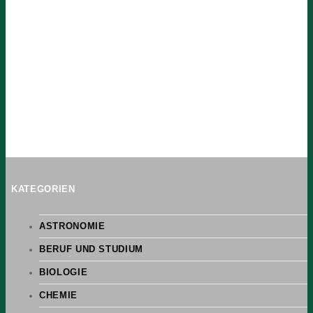
KATEGORIEN
ASTRONOMIE
BERUF UND STUDIUM
BIOLOGIE
CHEMIE