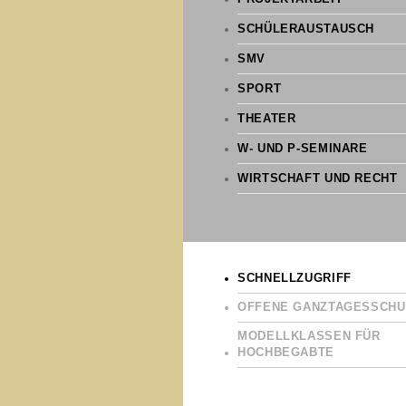
SCHÜLERAUSTAUSCH
SMV
SPORT
THEATER
W- UND P-SEMINARE
WIRTSCHAFT UND RECHT
SCHNELLZUGRIFF
OFFENE GANZTAGESSCHU
MODELLKLASSEN FÜR
HOCHBEGABTE