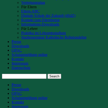
Vertretungsplan
Für Eltern
Eltern-ABC
Digitale Schule der Zukunft (dSdZ)
Kontakt zum Elternbeirat
Informations-Downloads
Für Lehrer
Praktika im Lehramtsstudium
Studienseminar Katholische Religionslehre
Presse
Downloads
OPAC
Schulanmeldung online
Kontakt
Impressum
Datenschutz
Presse
Downloads
OPAC
Schulanmeldung online
Kontakt
Impressum