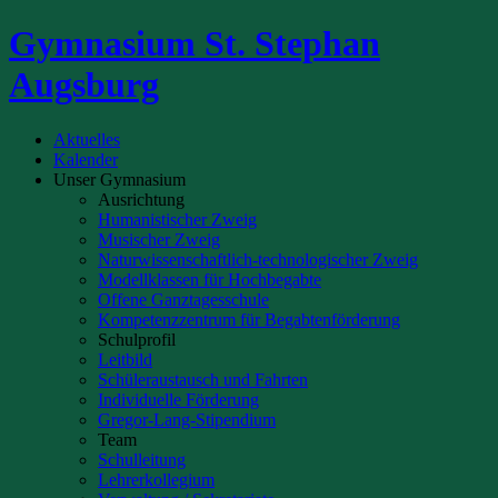
Gymnasium St. Stephan
Augsburg
Aktuelles
Kalender
Unser Gymnasium
Ausrichtung
Humanistischer Zweig
Musischer Zweig
Naturwissenschaftlich-technologischer Zweig
Modellklassen für Hochbegabte
Offene Ganztagesschule
Kompetenzzentrum für Begabtenförderung
Schulprofil
Leitbild
Schüleraustausch und Fahrten
Individuelle Förderung
Gregor-Lang-Stipendium
Team
Schulleitung
Lehrerkollegium