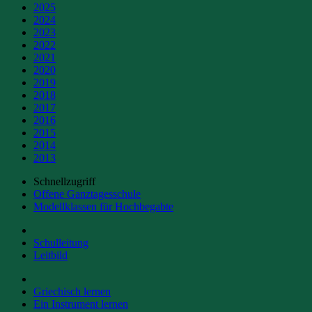
2025
2024
2023
2022
2021
2020
2019
2018
2017
2016
2015
2014
2013
Schnellzugriff
Offene Ganztagesschule
Modellklassen für Hochbegabte
Schulleitung
Leitbild
Griechisch lernen
Ein Instrument lernen