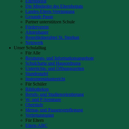
Elternbeirat
Die Mitglieder des Elternbeirats
Landes-Eltern-Vereinigung
Gesunde Pause
Partner unterstützen Schule
Förderverein
Altstephaner
Benediktinerabtei St. Stephan
Netzwerk
Unser Schulalltag
Für Alle
Beratungs- und Informationsangebote
Schulcharta und Hausordnung
Unterrichts- und Öffnungszeiten
Stundentafel
Instrumentalunterricht
Für Schüler
Bibliotheken
Berufs- und Studienorientierung
W- und P-Seminare
Oberstufe
Mensa- und Pausenverpflegung
Vertretungsplan
Für Eltern
Eltern-ABC