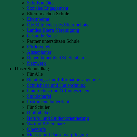
Schulsanitäter
Soziales Engagement
Eltern machen Schule
Elternbeirat
Die Mitglieder des Elternbeirats
Landes-Eltern-Vereinigung
Gesunde Pause
Partner unterstützen Schule
Förderverein
Altstephaner
Benediktinerabtei St. Stephan
Netzwerk
Unser Schulalltag
Für Alle
Beratungs- und Informationsangebote
Schulcharta und Hausordnung
Unterrichts- und Öffnungszeiten
Stundentafel
Instrumentalunterricht
Für Schüler
Bibliotheken
Berufs- und Studienorientierung
W- und P-Seminare
Oberstufe
Mensa- und Pausenverpflegung