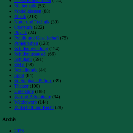
Literarisches Leben
(154)
Mathematik
(53)
Modellklassen
(88)
Musik
(213)
Natur und Technik
(39)
Oberstufe
(222)
Physik
(24)
Politik und Gesellschaft
(75)
Projektarbeit
(128)
Schulentwicklung
(154)
Schüleraustausch
(66)
Schuljahr
(591)
SMV
(58)
Sozialkunde
(44)
Sport
(84)
St. Stephans Phönix
(39)
Theater
(100)
Unterstufe
(188)
W- und P-Seminare
(94)
Wettbewerb
(144)
Wirtschaft und Recht
(28)
Archiv
2026