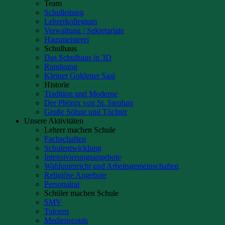
Team
Schulleitung
Lehrerkollegium
Verwaltung / Sekretariate
Hausmeisterei
Schulhaus
Das Schulhaus in 3D
Rundgang
Kleiner Goldener Saal
Historie
Tradition und Moderne
Der Phönix von St. Stephan
Große Söhne und Töchter
Unsere Aktivitäten
Lehrer machen Schule
Fachschaften
Schulentwicklung
Intensivierungsangebote
Wahlunterricht und Arbeitsgemeinschaften
Religiöse Angebote
Personalrat
Schüler machen Schule
SMV
Tutoren
Medienscouts