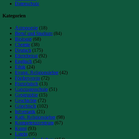
Datenschutz
Kategorien
Astronomie
(18)
Beruf und Studium
(84)
Biologie
(68)
Chemie
(38)
Deutsch
(175)
Elternbeirat
(92)
Englisch
(54)
Ethik
(24)
Evang. Religionslehre
(42)
Förderverein
(72)
Französisch
(13)
Ganztagesschule
(51)
Geographie
(15)
Geschichte
(72)
Griechisch
(102)
Informatik
(21)
Kath. Religionslehre
(98)
Kompetenzzentrum
(67)
Kunst
(93)
Latein
(95)