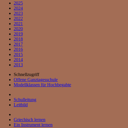
2025
2024
2023
2022
2021
2020
2019
2018
2017
2016
2015
2014
2013
Schnellzugriff
Offene Ganztagesschule
Modellklassen für Hochbegabte
Schulleitung
Leitbild
Griechisch lernen
Ein Instrument lernen