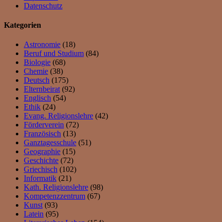
Datenschutz
Kategorien
Astronomie
(18)
Beruf und Studium
(84)
Biologie
(68)
Chemie
(38)
Deutsch
(175)
Elternbeirat
(92)
Englisch
(54)
Ethik
(24)
Evang. Religionslehre
(42)
Förderverein
(72)
Französisch
(13)
Ganztagesschule
(51)
Geographie
(15)
Geschichte
(72)
Griechisch
(102)
Informatik
(21)
Kath. Religionslehre
(98)
Kompetenzzentrum
(67)
Kunst
(93)
Latein
(95)