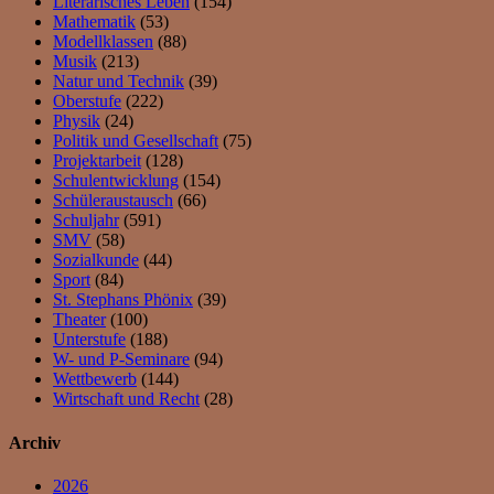
Literarisches Leben
(154)
Mathematik
(53)
Modellklassen
(88)
Musik
(213)
Natur und Technik
(39)
Oberstufe
(222)
Physik
(24)
Politik und Gesellschaft
(75)
Projektarbeit
(128)
Schulentwicklung
(154)
Schüleraustausch
(66)
Schuljahr
(591)
SMV
(58)
Sozialkunde
(44)
Sport
(84)
St. Stephans Phönix
(39)
Theater
(100)
Unterstufe
(188)
W- und P-Seminare
(94)
Wettbewerb
(144)
Wirtschaft und Recht
(28)
Archiv
2026