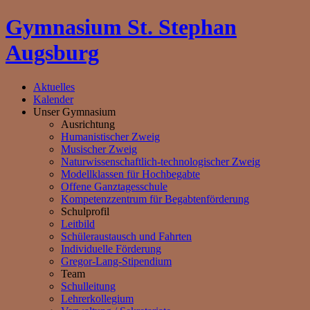
Gymnasium St. Stephan
Augsburg
Aktuelles
Kalender
Unser Gymnasium
Ausrichtung
Humanistischer Zweig
Musischer Zweig
Naturwissenschaftlich-technologischer Zweig
Modellklassen für Hochbegabte
Offene Ganztagesschule
Kompetenzzentrum für Begabtenförderung
Schulprofil
Leitbild
Schüleraustausch und Fahrten
Individuelle Förderung
Gregor-Lang-Stipendium
Team
Schulleitung
Lehrerkollegium