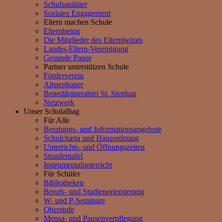
Schulsanitäter
Soziales Engagement
Eltern machen Schule
Elternbeirat
Die Mitglieder des Elternbeirats
Landes-Eltern-Vereinigung
Gesunde Pause
Partner unterstützen Schule
Förderverein
Altstephaner
Benediktinerabtei St. Stephan
Netzwerk
Unser Schulalltag
Für Alle
Beratungs- und Informationsangebote
Schulcharta und Hausordnung
Unterrichts- und Öffnungszeiten
Stundentafel
Instrumentalunterricht
Für Schüler
Bibliotheken
Berufs- und Studienorientierung
W- und P-Seminare
Oberstufe
Mensa- und Pausenverpflegung