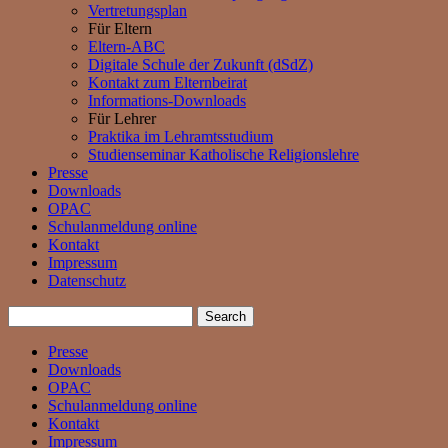
Vertretungsplan
Für Eltern
Eltern-ABC
Digitale Schule der Zukunft (dSdZ)
Kontakt zum Elternbeirat
Informations-Downloads
Für Lehrer
Praktika im Lehramtsstudium
Studienseminar Katholische Religionslehre
Presse
Downloads
OPAC
Schulanmeldung online
Kontakt
Impressum
Datenschutz
Presse
Downloads
OPAC
Schulanmeldung online
Kontakt
Impressum