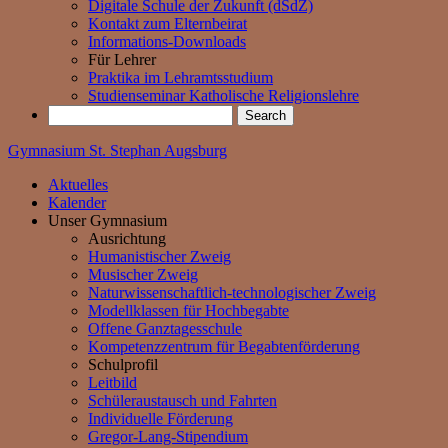
Digitale Schule der Zukunft (dSdZ)
Kontakt zum Elternbeirat
Informations-Downloads
Für Lehrer
Praktika im Lehramtsstudium
Studienseminar Katholische Religionslehre
Gymnasium St. Stephan Augsburg
Aktuelles
Kalender
Unser Gymnasium
Ausrichtung
Humanistischer Zweig
Musischer Zweig
Naturwissenschaftlich-technologischer Zweig
Modellklassen für Hochbegabte
Offene Ganztagesschule
Kompetenzzentrum für Begabtenförderung
Schulprofil
Leitbild
Schüleraustausch und Fahrten
Individuelle Förderung
Gregor-Lang-Stipendium