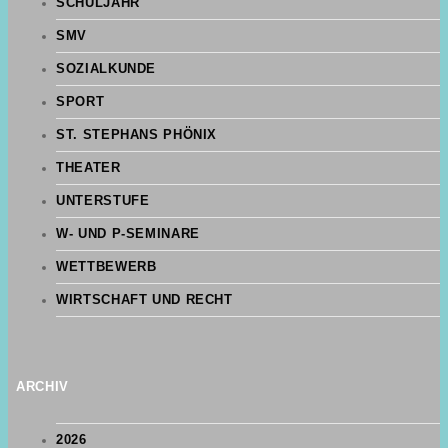
SCHULJAHR
SMV
SOZIALKUNDE
SPORT
ST. STEPHANS PHÖNIX
THEATER
UNTERSTUFE
W- UND P-SEMINARE
WETTBEWERB
WIRTSCHAFT UND RECHT
ARCHIV
2026