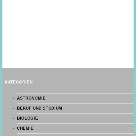
KATEGORIEN
ASTRONOMIE
BERUF UND STUDIUM
BIOLOGIE
CHEMIE