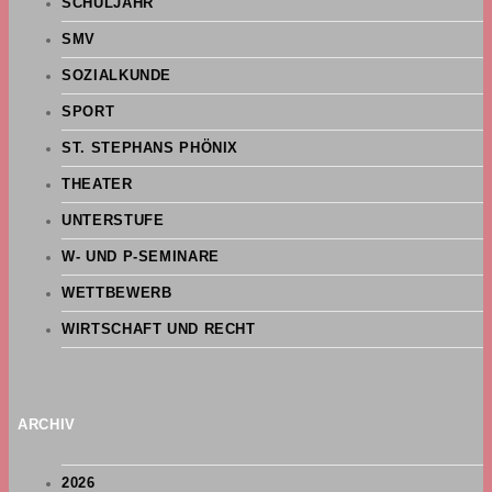
SCHULJAHR
SMV
SOZIALKUNDE
SPORT
ST. STEPHANS PHÖNIX
THEATER
UNTERSTUFE
W- UND P-SEMINARE
WETTBEWERB
WIRTSCHAFT UND RECHT
ARCHIV
2026