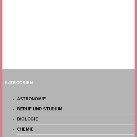
KATEGORIEN
ASTRONOMIE
BERUF UND STUDIUM
BIOLOGIE
CHEMIE