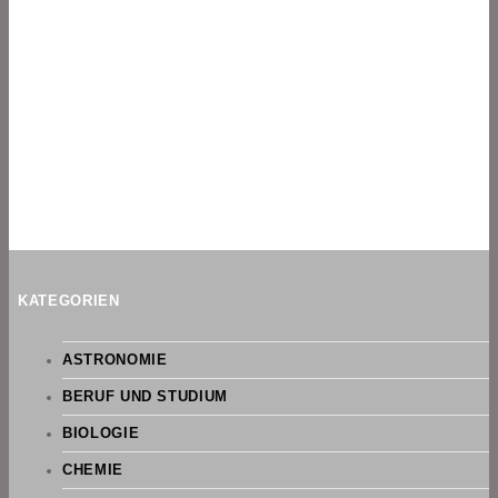
KATEGORIEN
ASTRONOMIE
BERUF UND STUDIUM
BIOLOGIE
CHEMIE