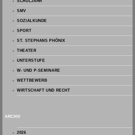
SCHULJAHR
SMV
SOZIALKUNDE
SPORT
ST. STEPHANS PHÖNIX
THEATER
UNTERSTUFE
W- UND P-SEMINARE
WETTBEWERB
WIRTSCHAFT UND RECHT
ARCHIV
2026