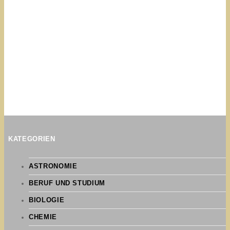
KATEGORIEN
ASTRONOMIE
BERUF UND STUDIUM
BIOLOGIE
CHEMIE