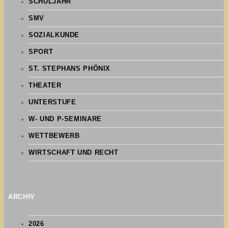
SCHULJAHR
SMV
SOZIALKUNDE
SPORT
ST. STEPHANS PHÖNIX
THEATER
UNTERSTUFE
W- UND P-SEMINARE
WETTBEWERB
WIRTSCHAFT UND RECHT
ARCHIV
2026