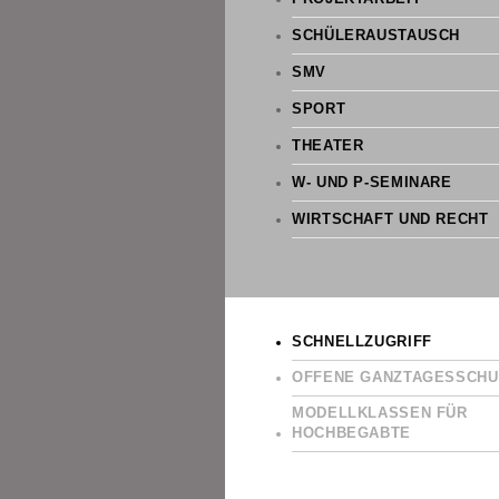
SCHÜLERAUSTAUSCH
SMV
SPORT
THEATER
W- UND P-SEMINARE
WIRTSCHAFT UND RECHT
SCHNELLZUGRIFF
OFFENE GANZTAGESSCHU
MODELLKLASSEN FÜR
HOCHBEGABTE