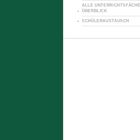
ALLE UNTERRICHTSFÄCHE
ÜBERBLICK
SCHÜLERAUSTAUSCH