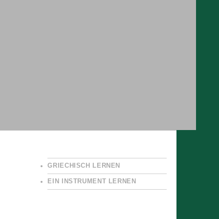
GRIECHISCH LERNEN
EIN INSTRUMENT LERNEN