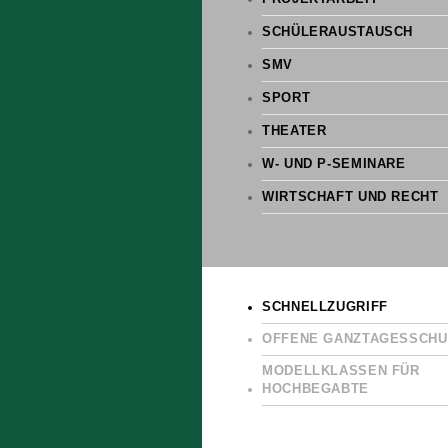
SCHÜLERAUSTAUSCH
SMV
SPORT
THEATER
W- UND P-SEMINARE
WIRTSCHAFT UND RECHT
SCHNELLZUGRIFF
OFFENE GANZTAGESSCHU
MODELLKLASSEN FÜR
HOCHBEGABTE