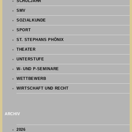
SCHULJAHR
SMV
SOZIALKUNDE
SPORT
ST. STEPHANS PHÖNIX
THEATER
UNTERSTUFE
W- UND P-SEMINARE
WETTBEWERB
WIRTSCHAFT UND RECHT
ARCHIV
2026