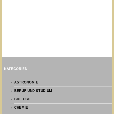
KATEGORIEN
ASTRONOMIE
BERUF UND STUDIUM
BIOLOGIE
CHEMIE