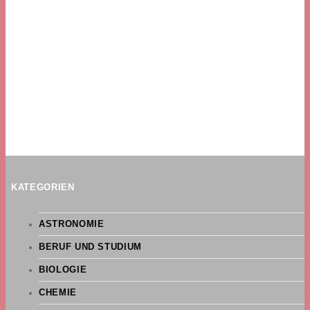
KATEGORIEN
ASTRONOMIE
BERUF UND STUDIUM
BIOLOGIE
CHEMIE