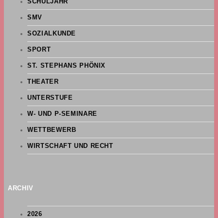
SCHULJAHR
SMV
SOZIALKUNDE
SPORT
ST. STEPHANS PHÖNIX
THEATER
UNTERSTUFE
W- UND P-SEMINARE
WETTBEWERB
WIRTSCHAFT UND RECHT
ARCHIV
2026