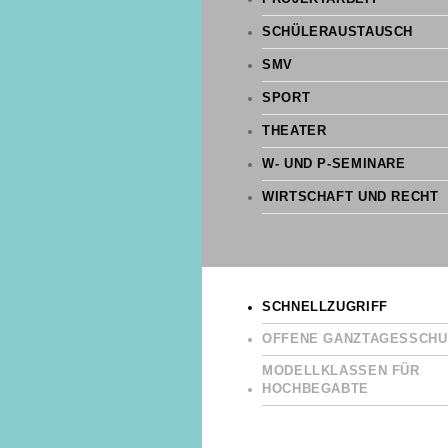
SCHÜLERAUSTAUSCH
SMV
SPORT
THEATER
W- UND P-SEMINARE
WIRTSCHAFT UND RECHT
SCHNELLZUGRIFF
OFFENE GANZTAGESSCHU
MODELLKLASSEN FÜR
HOCHBEGABTE