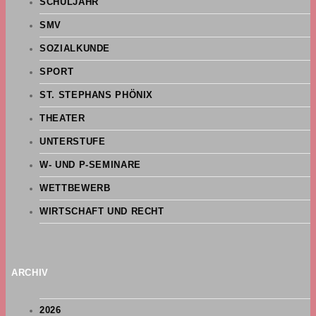
SCHULJAHR
SMV
SOZIALKUNDE
SPORT
ST. STEPHANS PHÖNIX
THEATER
UNTERSTUFE
W- UND P-SEMINARE
WETTBEWERB
WIRTSCHAFT UND RECHT
ARCHIV
2026