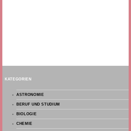
KATEGORIEN
ASTRONOMIE
BERUF UND STUDIUM
BIOLOGIE
CHEMIE