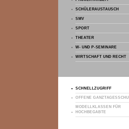
SCHÜLERAUSTAUSCH
SMV
SPORT
THEATER
W- UND P-SEMINARE
WIRTSCHAFT UND RECHT
SCHNELLZUGRIFF
OFFENE GANZTAGESSCHU
MODELLKLASSEN FÜR
HOCHBEGABTE