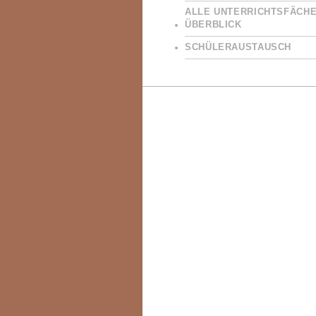
ALLE UNTERRICHTSFÄCHE
ÜBERBLICK
SCHÜLERAUSTAUSCH