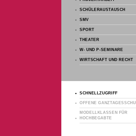
SCHÜLERAUSTAUSCH
SMV
SPORT
THEATER
W- UND P-SEMINARE
WIRTSCHAFT UND RECHT
SCHNELLZUGRIFF
OFFENE GANZTAGESSCHU
MODELLKLASSEN FÜR
HOCHBEGABTE