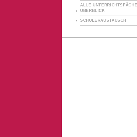
ALLE UNTERRICHTSFÄCHE
ÜBERBLICK
SCHÜLERAUSTAUSCH