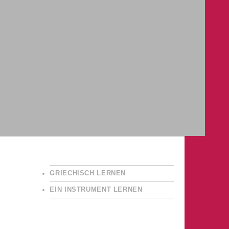
GRIECHISCH LERNEN
EIN INSTRUMENT LERNEN