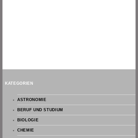
KATEGORIEN
ASTRONOMIE
BERUF UND STUDIUM
BIOLOGIE
CHEMIE