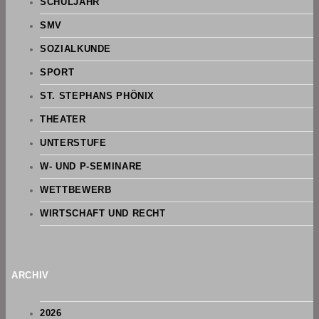
SCHULJAHR
SMV
SOZIALKUNDE
SPORT
ST. STEPHANS PHÖNIX
THEATER
UNTERSTUFE
W- UND P-SEMINARE
WETTBEWERB
WIRTSCHAFT UND RECHT
ARCHIV
2026