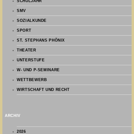
SCHULJAHR
SMV
SOZIALKUNDE
SPORT
ST. STEPHANS PHÖNIX
THEATER
UNTERSTUFE
W- UND P-SEMINARE
WETTBEWERB
WIRTSCHAFT UND RECHT
ARCHIV
2026