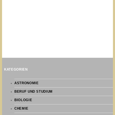
KATEGORIEN
ASTRONOMIE
BERUF UND STUDIUM
BIOLOGIE
CHEMIE