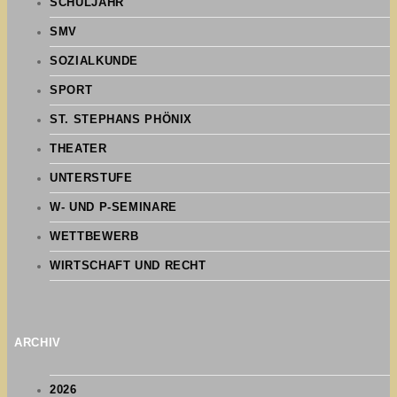
SCHULJAHR
SMV
SOZIALKUNDE
SPORT
ST. STEPHANS PHÖNIX
THEATER
UNTERSTUFE
W- UND P-SEMINARE
WETTBEWERB
WIRTSCHAFT UND RECHT
ARCHIV
2026