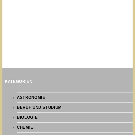
KATEGORIEN
ASTRONOMIE
BERUF UND STUDIUM
BIOLOGIE
CHEMIE