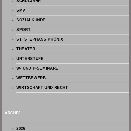
SCHULJAHR
SMV
SOZIALKUNDE
SPORT
ST. STEPHANS PHÖNIX
THEATER
UNTERSTUFE
W- UND P-SEMINARE
WETTBEWERB
WIRTSCHAFT UND RECHT
ARCHIV
2026