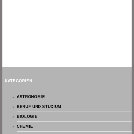
KATEGORIEN
ASTRONOMIE
BERUF UND STUDIUM
BIOLOGIE
CHEMIE