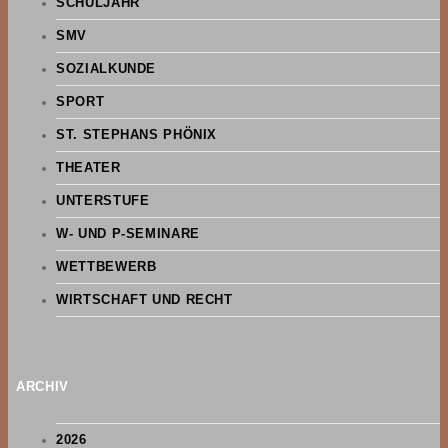
SCHULJAHR
SMV
SOZIALKUNDE
SPORT
ST. STEPHANS PHÖNIX
THEATER
UNTERSTUFE
W- UND P-SEMINARE
WETTBEWERB
WIRTSCHAFT UND RECHT
ARCHIV
2026