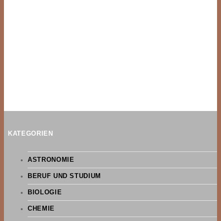
KATEGORIEN
ASTRONOMIE
BERUF UND STUDIUM
BIOLOGIE
CHEMIE