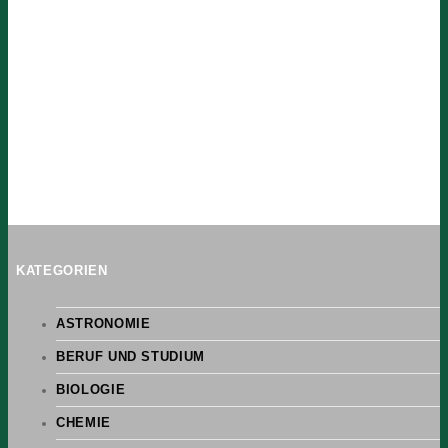
KATEGORIEN
ASTRONOMIE
BERUF UND STUDIUM
BIOLOGIE
CHEMIE