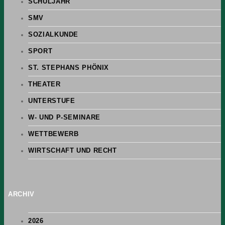
SCHULJAHR
SMV
SOZIALKUNDE
SPORT
ST. STEPHANS PHÖNIX
THEATER
UNTERSTUFE
W- UND P-SEMINARE
WETTBEWERB
WIRTSCHAFT UND RECHT
ARCHIV
2026