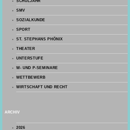
SCHULJAHR
SMV
SOZIALKUNDE
SPORT
ST. STEPHANS PHÖNIX
THEATER
UNTERSTUFE
W- UND P-SEMINARE
WETTBEWERB
WIRTSCHAFT UND RECHT
ARCHIV
2026