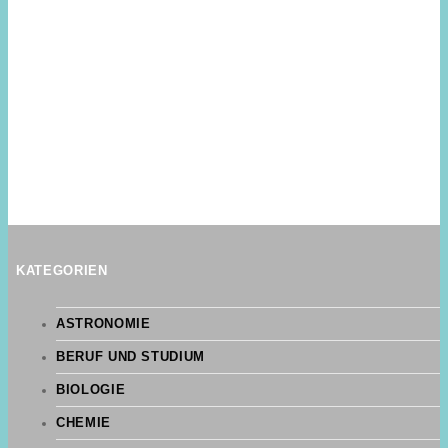
KATEGORIEN
ASTRONOMIE
BERUF UND STUDIUM
BIOLOGIE
CHEMIE