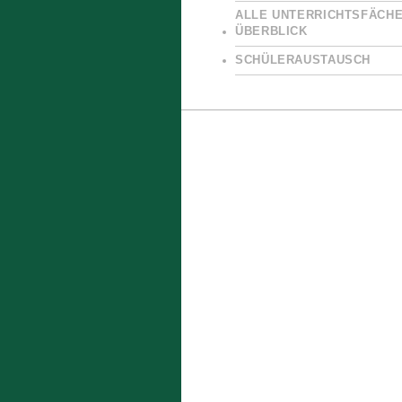
ALLE UNTERRICHTSFÄCHE
ÜBERBLICK
SCHÜLERAUSTAUSCH