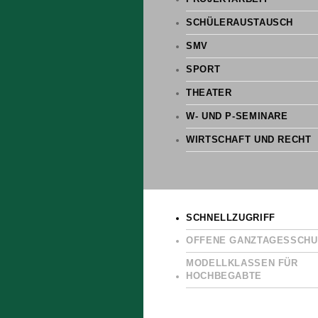
SCHÜLERAUSTAUSCH
SMV
SPORT
THEATER
W- UND P-SEMINARE
WIRTSCHAFT UND RECHT
SCHNELLZUGRIFF
OFFENE GANZTAGESSCHU
MODELLKLASSEN FÜR
HOCHBEGABTE