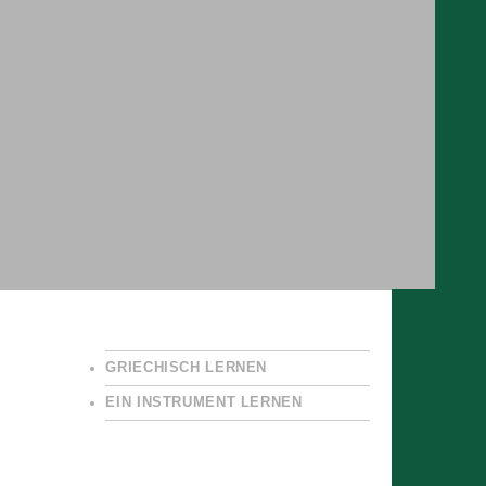
GRIECHISCH LERNEN
EIN INSTRUMENT LERNEN